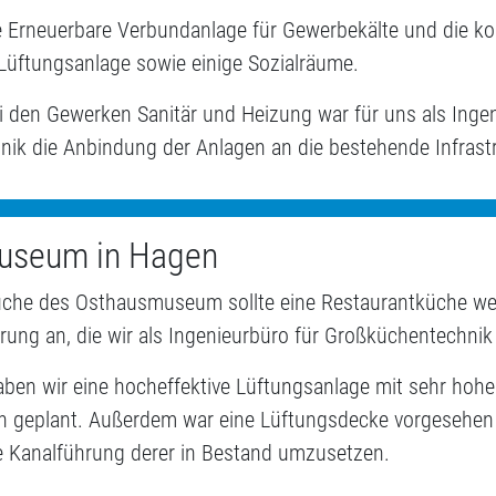
e Erneuerbare Verbundanlage für Gewerbekälte und die k
Lüftungsanlage sowie einige Sozialräume.
i den Gewerken Sanitär und Heizung war für uns als Ingen
ik die Anbindung der Anlagen an die bestehende Infrastr
useum in Hagen
üche des Osthausmuseum sollte eine Restaurantküche wer
rung an, die wir als Ingenieurbüro für Großküchentechnik
aben wir eine hocheffektive Lüftungsanlage mit sehr hoh
 geplant. Außerdem war eine Lüftungsdecke vorgesehen 
ie Kanalführung derer in Bestand umzusetzen.