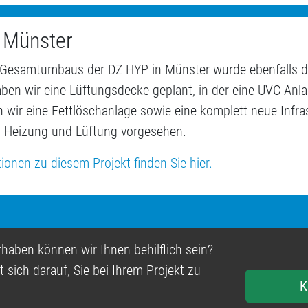
 Münster
Gesamtumbaus der DZ HYP in Münster wurde ebenfalls di
aben wir eine Lüftungsdecke geplant, in der eine UVC Anlag
wir eine Fettlöschanlage sowie eine komplett neue Infras
, Heizung und Lüftung vorgesehen.
ionen zu diesem Projekt finden Sie hier.
haben können wir Ihnen behilflich sein?
 sich darauf, Sie bei Ihrem Projekt zu
K