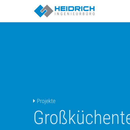
Münster | Heid
Projekte
Großküchent