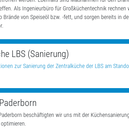
effen. Als Ingenieurbüro für Großküchentechnik rechnen 
so Brände von Speiseöl bzw. -fett, und sorgen bereits in d
r.
che LBS (Sanierung)
tionen zur Sanierung der Zentralküche der LBS am Stando
 Paderborn
 Paderborn beschäftigten wir uns mit der Küchensanierun
optimieren.