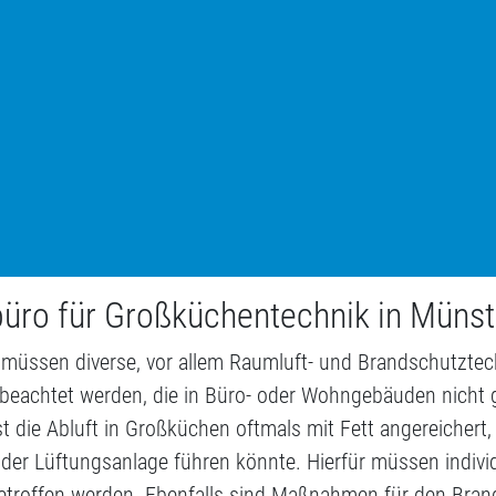
büro für Großküchentechnik in Münst
müssen diverse, vor allem Raumluft- und Brandschutzte
beachtet werden, die in Büro- oder Wohngebäuden nicht 
st die Abluft in Großküchen oftmals mit Fett angereichert,
er Lüftungsanlage führen könnte. Hierfür müssen individ
troffen werden. Ebenfalls sind Maßnahmen für den Brand