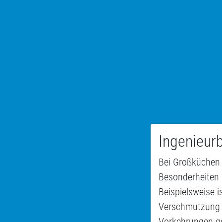
Ingenieur
Bei Großküchen 
Besonderheiten 
Beispielsweise i
Verschmutzung d
Vorkehrungen ge