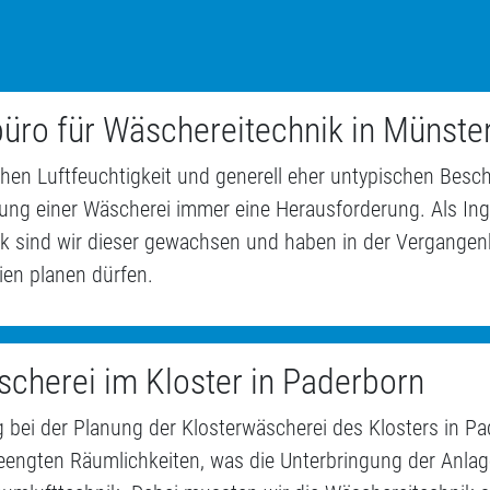
büro für Wäschereitechnik in Münste
hen Luftfeuchtigkeit und generell eher untypischen Besch
anung einer Wäscherei immer eine Herausforderung. Als In
k sind wir dieser gewachsen und haben in der Vergangenh
ien planen dürfen.
scherei im Kloster in Paderborn
 bei der Planung der Klosterwäscherei des Klosters in P
eengten Räumlichkeiten, was die Unterbringung der Anlag