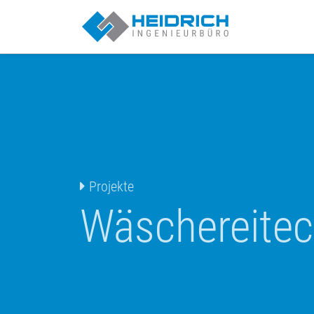
Münster | Heid
Projekte
Wäschereitec