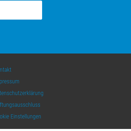
ntakt
pressum
tenschutzerklärung
ftungsausschluss
okie Einstellungen