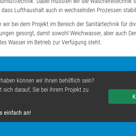
aumlufttechnik. Dabei mussten wir die Wäschereitechnik 
 dass Lufthaushalt auch in wechselnden Prozessen stabil 
ir bei dem Projekt im Bereich der Sanitärtechnik für div
ungen gesorgt, damit sowohl Weichwasser, aber auch Dem
tes Wasser im Betrieb zur Verfügung steht.
haben können wir Ihnen behilflich sein?
 sich darauf, Sie bei Ihrem Projekt zu
K
s einfach an!