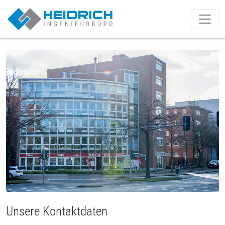
Münster | Heidrich IB GmbH
Unsere Kontaktdaten