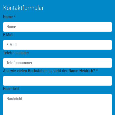
Kontaktformular
Name
*
E-Mail
Telefonnummer
Aus wie vielen Buchstaben besteht der Name Heidrich?
*
Nachricht