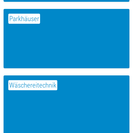
Parkhäuser
Wäschereitechnik