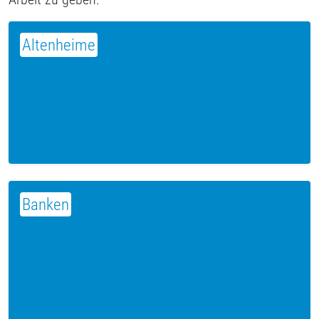
Altenheime
Banken