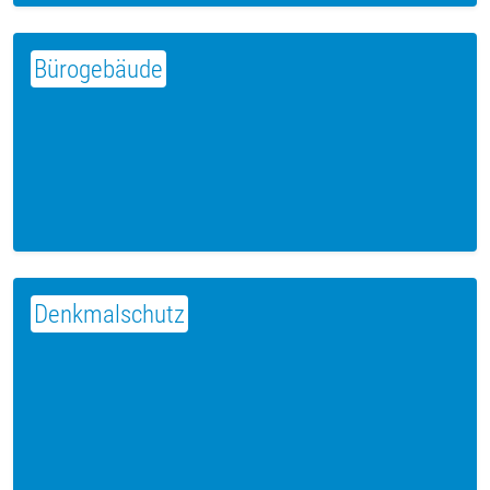
Bürogebäude
Denkmalschutz