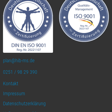
plan@hib-ms.de
0251 / 98 29 390
Kontakt
Impressum
Datenschutzerklärung