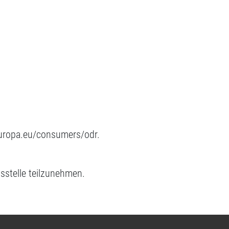
.europa.eu/consumers/odr.
gsstelle teilzunehmen.