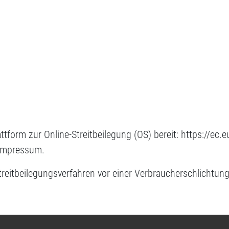
ttform zur Online-Streitbeilegung (OS) bereit: https://ec
 Impressum.
 Streitbeilegungsverfahren vor einer Verbraucherschlichtun