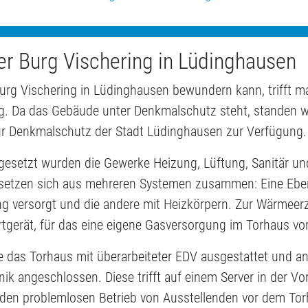
er Burg Vischering in Lüdinghausen
urg Vischering in Lüdinghausen bewundern kann, trifft m
g. Da das Gebäude unter Denkmalschutz steht, standen wi
ür Denkmalschutz der Stadt Lüdinghausen zur Verfügung.
esetzt wurden die Gewerke Heizung, Lüftung, Sanitär und
 setzen sich aus mehreren Systemen zusammen: Eine Eben
 versorgt und die andere mit Heizkörpern. Zur Wärmeer
tgerät, für das eine eigene Gasversorgung im Torhaus v
das Torhaus mit überarbeiteter EDV ausgestattet und an
ik angeschlossen. Diese trifft auf einem Server in der Vo
en problemlosen Betrieb von Ausstellenden vor dem Tor