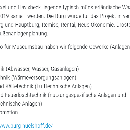
xel und Havixbeck liegende typisch münsterländische Wa
2019 saniert werden. Die Burg wurde für das Projekt in ve
urg und Hauptburg, Remise, Rentai, Neue Ökonomie, Droste
ußenanlagenplanung.
ro für Museumsbau haben wir folgende Gewerke (Anlage
nik (Abwasser, Wasser, Gasanlagen)
chnik (Wärmeversorgungsanlagen)
nd Kältetechnik (Lufttechnische Anlagen)
und Feuerlöschtechnik (nutzungsspezifische Anlagen und
echnische Anlagen)
omation
/www.burg-huelshoff.de/