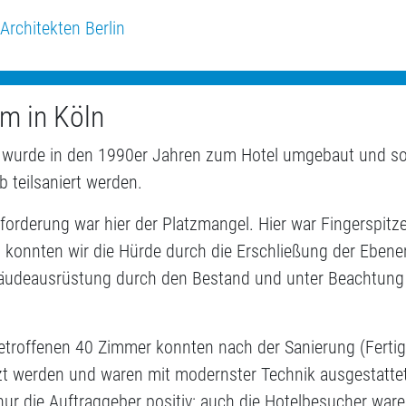
Architekten Berlin
m in Köln
wurde in den 1990er Jahren zum Hotel umgebaut und sol
b teilsaniert werden.
forderung war hier der Platzmangel. Hier war Fingerspitz
 konnten wir die Hürde durch die Erschließung der Ebene
äudeausrüstung durch den Bestand und unter Beachtun
betroffenen 40 Zimmer konnten nach der Sanierung (Fertig
tzt werden und waren mit modernster Technik ausgestattet
ur die Auftraggeber positiv: auch die Hotelbesucher ware