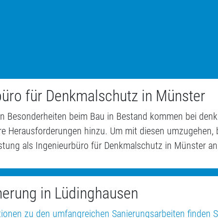
büro für Denkmalschutz in Münster
den Besonderheiten beim Bau in Bestand kommen bei den
e Herausforderungen hinzu. Um mit diesen umzugehen, b
istung als Ingenieurbüro für Denkmalschutz in Münster an
herung in Lüdinghausen
tionen zu den umfangreichen Sanierungsarbeiten finden Si