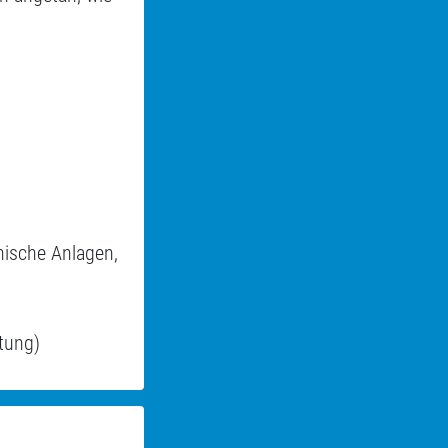
nische Anlagen,
tung)