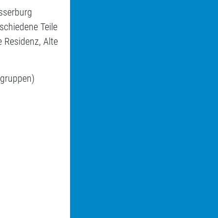
sserburg
rschiedene Teile
 Residenz, Alte
ngruppen)