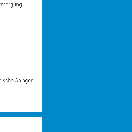
versorgung
nische Anlagen,